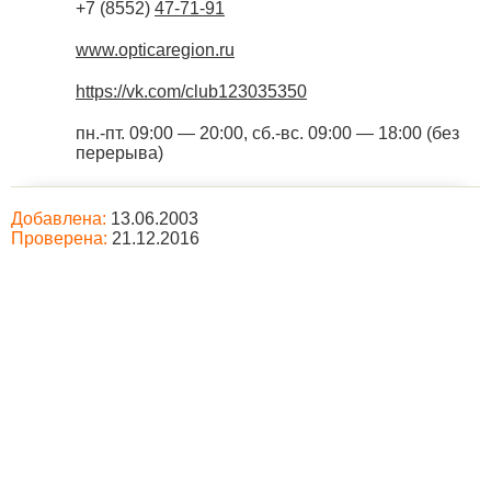
+7 (8552)
47-71-91
www.opticaregion.ru
https://vk.com/club123035350
пн.-пт. 09:00 — 20:00, сб.-вс. 09:00 — 18:00 (без
перерыва)
Добавлена:
13.06.2003
Проверена:
21.12.2016