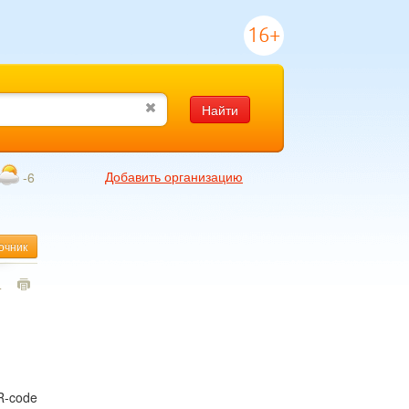
16+
Найти
Добавить организацию
-6
очник
4