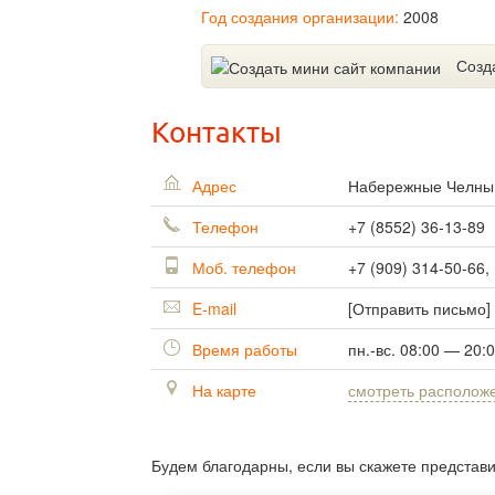
Год создания организации:
2008
Созд
Контакты
Адрес
Набережные Челн
Телефон
+7 (8552) 36-13-89
Моб. телефон
+7 (909) 314-50-66,
E-mail
[Отправить письмо]
Время работы
пн.-вс. 08:00 — 20:
На карте
смотреть располож
Будем благодарны, если вы скажете представ