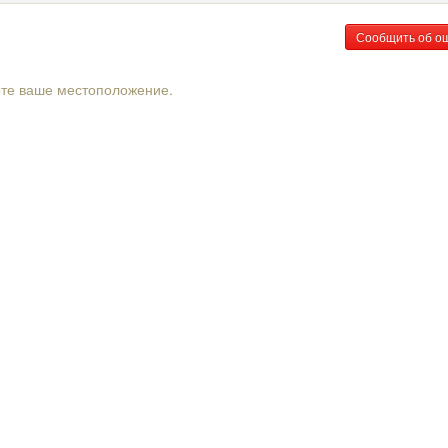
Сообщить об о
рте ваше местоположение.