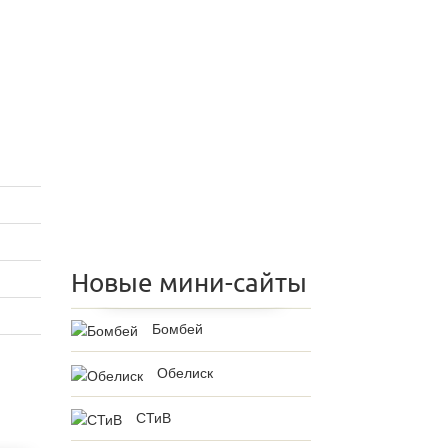
Новые мини-сайты
Бомбей
Обелиск
СТиВ