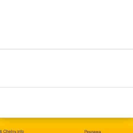
 Chelny.info
Реклама