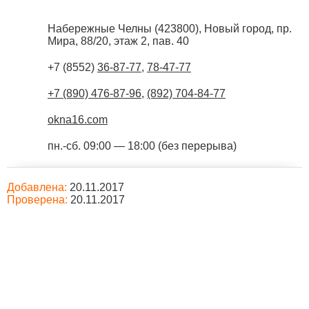
Набережные Челны
(
423800
),
Новый город, пр.
Мира, 88/20, этаж 2, пав. 40
+7 (8552)
36-87-77
,
78-47-77
+7 (890) 476-87-96
,
(892) 704-84-77
okna16.com
пн.-сб. 09:00 — 18:00 (без перерыва)
Добавлена:
20.11.2017
Проверена:
20.11.2017