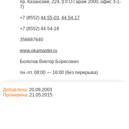
пр. Казанский, 224, (ПГО Гараж 2000, офис 3-1-
7)
+7 (8552)
44-55-03
,
44-54-17
+7 (8552) 44-54-18
356687640
www.okamaster.ru
Болотов Виктор Борисович
пн.-пт. 08:00 — 16:00 (без перерыва)
Добавлена:
20.09.2003
Проверена:
21.05.2015