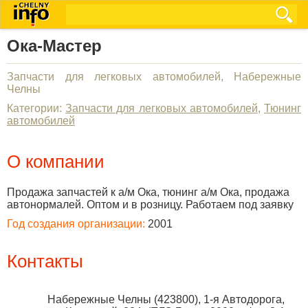
Ока-Мастер
Запчасти для легковых автомобилей, Набережные
Челны
Категории:
Запчасти для легковых автомобилей
,
Тюнинг
автомобилей
О компании
Продажа запчастей к а/м Ока, тюнинг а/м Ока, продажа
автонормалей. Оптом и в розницу. Работаем под заявку
Год создания организации:
2001
Контакты
Набережные Челны
(
423800
),
1-я Автодорога,