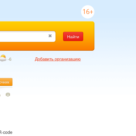
16+
Найти
Добавить организацию
-6
очник
9