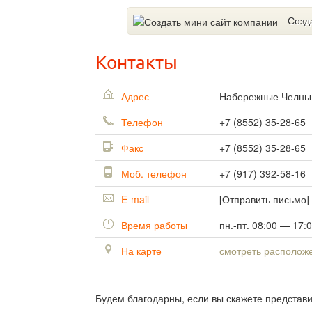
Созд
Контакты
Адрес
Набережные Челн
Телефон
+7 (8552) 35-28-65
Факс
+7 (8552) 35-28-65
Моб. телефон
+7 (917) 392-58-16
E-mail
[Отправить письмо]
Время работы
пн.-пт. 08:00 — 17:
На карте
смотреть располож
Будем благодарны, если вы скажете представ