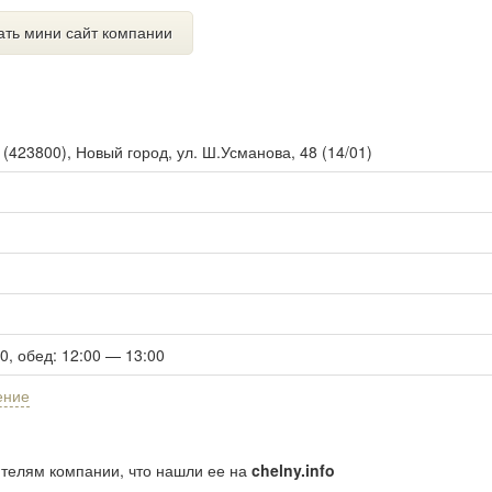
ать мини сайт компании
ы
(
423800
),
Новый город, ул. Ш.Усманова, 48 (14/01)
00, обед: 12:00 — 13:00
ение
ителям компании, что нашли ее на
chelny.info