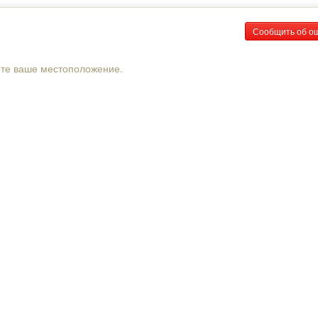
Сообщить об о
рте ваше местоположение.