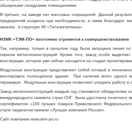
обширными складскими помещениями.
В-третьих, на заводе нет массовых сокращений. Данный резуль
предприятий холдинга при необходимости, а также благодаря мо
заказов в структуре ХК «Татэлектромаш».
НЗМК «ТЭМ-ПО» постоянно стремится к совершенствованию
Так, например, только в прошлом году была запущена линия по
окраски металлоконструкций. Кроме того, завод особо выделяе
конструкции, которое уже сейчас находится на стадии проектирова
Модульные конструкции представляют собой готовый в техническ
монтировать полноценное здание. При наличии всего одного м
тиражируя. Модульные конструкции позволяют ускорить работу и с
Завод металлоконструкций каждый год становится обладателем н
международного саммита стран СНГ была удостоена почетного зв
сертификатом «100 лучших товаров Приволжского Федерального 
стало лауреатом премии «Лучшая компания России».
Сайт компании
www.tem-po.ru