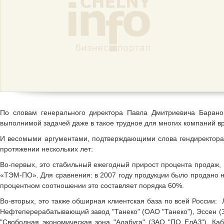
По словам генерального директора Павла Дмитриевича Барано
выполнимой задачей даже в такое трудное для многих компаний в
И весомыми аргументами, подтверждающими слова гендиректора
протяжении нескольких лет:
Во-первых, это стабильный ежегодный прирост процента продаж
«ТЭМ-ПО». Для сравнения: в 2007 году продукции было продано на
процентном соотношении это составляет порядка 60%.
Во-вторых, это также обширная клиентская база по всей России: 
Нефтеперерабатывающий завод "Танеко" (ОАО "Танеко"), Эссен (З
"Свободная экономическая зона "Алабуга" (ЗАО "ПО ЕлАЗ"), Ка