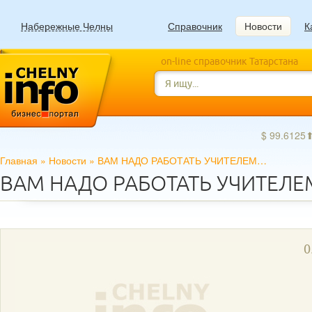
Набережные Челны
Справочник
Новости
К
on-line справочник Татарстана
$ 99.6125
Главная
»
Новости
»
ВАМ НАДО РАБОТАТЬ УЧИТЕЛЕМ…
ВАМ НАДО РАБОТАТЬ УЧИТЕЛ
0