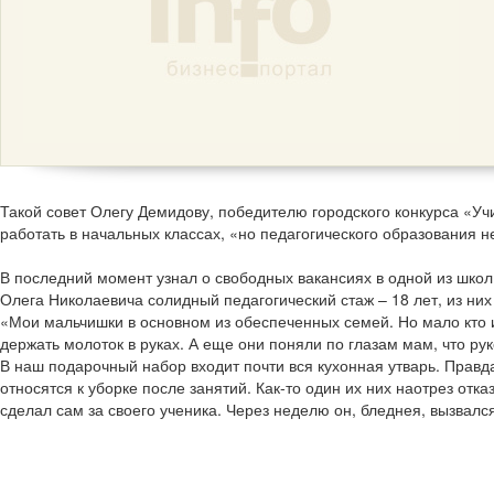
Такой совет Олегу Демидову, победителю городского конкурса «Уч
работать в начальных классах, «но педагогического образования не
В последний момент узнал о свободных вакансиях в одной из школ.
Олега Николаевича солидный педагогический стаж – 18 лет, из них
«Мои мальчишки в основном из обеспеченных семей. Но мало кто и
держать молоток в руках. А еще они поняли по глазам мам, что р
В наш подарочный набор входит почти вся кухонная утварь. Пра
относятся к уборке после занятий. Как-то один их них наотрез отка
сделал сам за своего ученика. Через неделю он, бледнея, вызвался