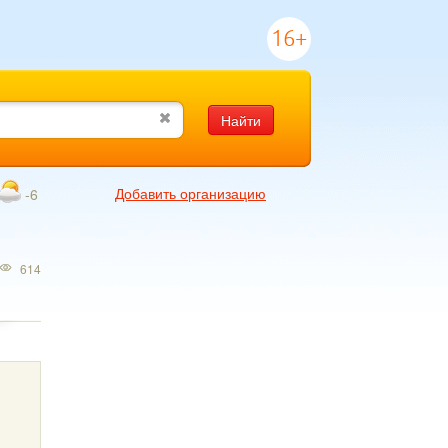
16+
Найти
Добавить организацию
-6
614