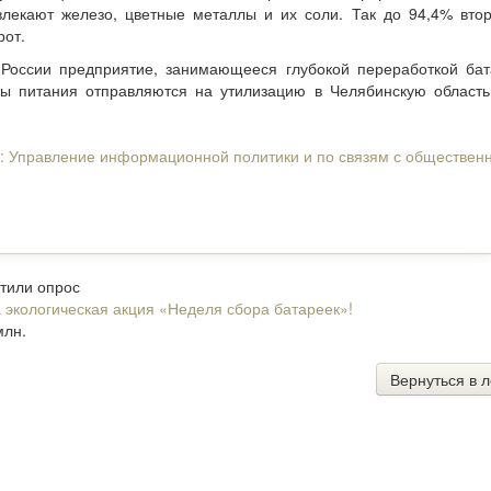
влекают железо, цветные металлы и их соли. Так до 94,4% вто
рот.
 России предприятие, занимающееся глубокой переработкой бат
ы питания отправляются на утилизацию в Челябинскую область
:
Управление информационной политики и по связям с обществен
стили опрос
 экологическая акция «Неделя сбора батареек»!
млн.
Вернуться в л