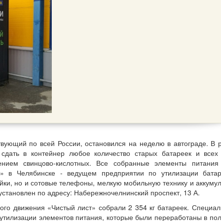
ующий по всей России, остановился на неделю в автограде. В 
дать в контейнер любое количество старых батареек и всех
ением свинцово-кислотных. Все собранные элементы питания
с» в Челябинске - ведущем предприятии по утилизации бата
ейки, но и сотовые телефоны, мелкую мобильную технику и аккуму
установлен по адресу: Набережночелнинский проспект, 13 А.
кого движения «Чистый лист» собрали 2 354 кг батареек. Специал
о утилизации элементов питания, которые были переработаны в по