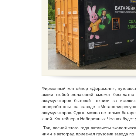
Фирменный контейнер «Дюраселл», путешеств
акции любой желающий сможет бесплатно с
аккумуляторов бытовой техники за исключ
переработаны на заводе «Мегаполисресур
аккумуляторов. Сдать можно не только батар
к ней. Контейнер в Набережных Челнах будет 
Так, весной этого года активисты экологичес
ними в автоград приезжал грузовик завода п