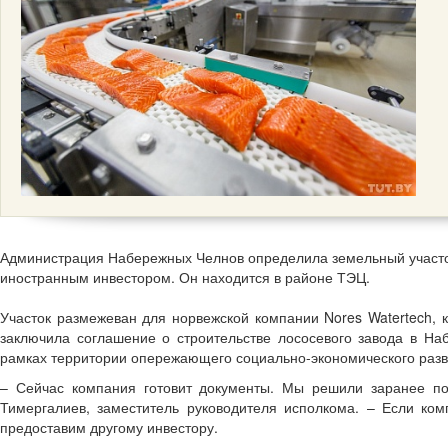
Администрация Набережных Челнов определила земельный участок
иностранным инвестором. Он находится в районе ТЭЦ.
Участок размежеван для норвежской компании Nores Watertech, 
заключила соглашение о строительстве лососевого завода в На
рамках территории опережающего социально-экономического разв
– Сейчас компания готовит документы. Мы решили заранее подг
Тимергалиев, заместитель руководителя исполкома. – Если ком
предоставим другому инвестору.