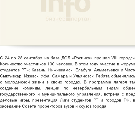
С 24 по 28 сентября на базе ДОЛ «Росинка» прошел VIII городск
Количество участников 100 человек. В этом году участие в Фору
студентов РТ»: Казань, Нижнекамск, Елабуга, Альметьевск и Чист
Сыктывкар, Ижевск, Уфа, Самара и Ульяновск. Ребята обменялись
о молодежной жизни в своих городах. В программе лагеря та
создание команды, лекции по невербальным видам общен
государственного и муниципального управления, встреча с пре
деловые игры, презентация Лиги студентов РТ и городов РФ, 
заседание Совета проректоров вузов и ссузов города.