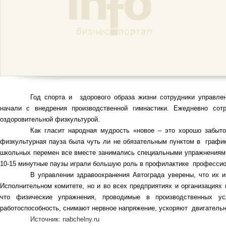
Год спорта и
здорового образа жизни сотрудники управле
начали с внедрения производственной гимнастики. Ежедневно сот
оздоровительной физкультурой.
Как гласит народная мудрость «новое – это хорошо забыт
физкультурная пауза была чуть ли не обязательным пунктом в
график
школьных перемен все вместе занимались специальными упражнениям
10-15 минутные паузы играли большую роль в профилактике
профессио
В управлении здравоохранения Автограда уверены, что их и
Исполнительном комитете, но и во всех предприятиях и организациях 
что физические упражнения, проводимые в производственных 
работоспособность, снимают нервное напряжение, ускоряют
двигатель
Источник:
nabchelny.ru