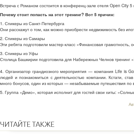
Встреча с Романом состоится в конференц-зале отеля Open City 5 м
Почему стоит попасть на этот тренинг? Вот 5 причин:
1. Спикеры из Санкт-Петербурга
Они расскажут о том, как можно приобрести недвижимость без ипо
2. Спикеры из Самары
Эти ребята подготовили мастер-класс «Финансовая грамотность, 
3. Спикеры из Уфы
Столица Башкирии подготовила для Набережных Челнов тренинг 
4. Организатор грандиозного мероприятия — компания Life is Go
людей и познакомиться с деятельностью компании. Кстати, став
много бонусов, один из которых — незабываемые путешествия по в
5. Группа «Демо», которая исполнит для гостей свои хиты: «Солныш
Ав
ЧИТАЙТЕ ТАКЖЕ