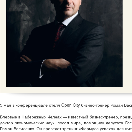
5 мая в конференц-зале отеля Open City бизнес-тренер Роман Вас
Впервые в Набережных Челнах — известный бизнес-тренер, прези
доктор экономических наук, посол мира, помощник депутата Г
Роман Василенко. Он проведет тренинг «Формула успеха» для жит