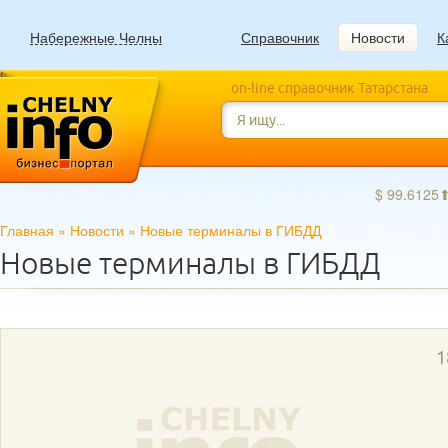
Набережные Челны
Справочник
Новости
К
on-line справочник Татарстана
$ 99.6125
Главная
»
Новости
»
Новые терминалы в ГИБДД
Новые терминалы в ГИБДД
1