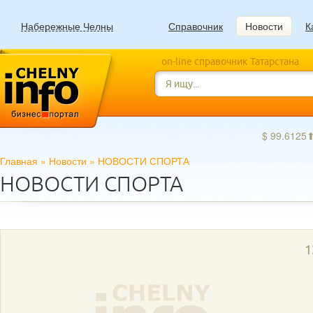
Набережные Челны
Справочник
Новости
К
on-line справочник Татарстана
$ 99.6125
Главная
»
Новости
»
НОВОСТИ СПОРТА
НОВОСТИ СПОРТА
1