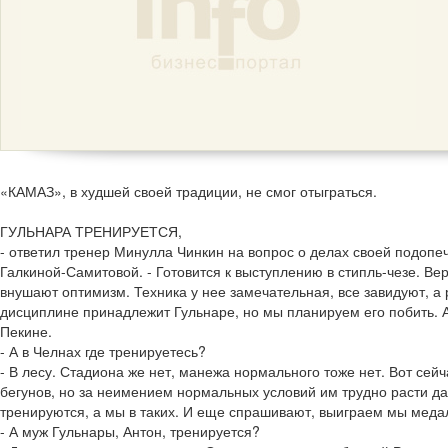
«КАМАЗ», в худшей своей традиции, не смог отыграться.
ГУЛЬНАРА ТРЕНИРУЕТСЯ,
- ответил тренер Минулла Чинкин на вопрос о делах своей подопе
Галкиной-Самитовой. - Готовится к выступлению в стипль-чезе. Ве
внушают оптимизм. Техника у нее замечательная, все завидуют, а 
дисциплине принадлежит Гульнаре, но мы планируем его побить. 
Пекине.
- А в Челнах где тренируетесь?
- В лесу. Стадиона же нет, манежа нормального тоже нет. Вот сей
бегунов, но за неимением нормальных условий им трудно расти д
тренируются, а мы в таких. И еще спрашивают, выиграем мы медал
- А муж Гульнары, Антон, тренируется?