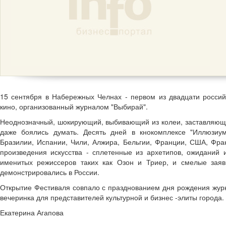
15 сентября в Набережных Челнах - первом из двадцати россий
кино, организованный журналом "Выбирай".
Неоднозначный, шокирующий, выбивающий из колеи, заставляющи
даже боялись думать. Десять дней в кнокомплексе "Иллюзиум
Бразилии, Испании, Чили, Алжира, Бельгии, Франции, США, Фра
произведения искусства - сплетенные из архетипов, ожиданий
именитых режиссеров таких как Озон и Триер, и смелые заяв
демонстрировались в России.
Открытие Фестиваля совпало с празднованием дня рождения жур
вечеринка для представителей культурной и бизнес -элиты города.
Екатерина Агапова