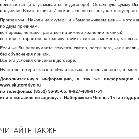
повышается (это указывается в договоре). Остальную сумму 
получения Вами техники. И самое главное вы покупаете скутер по
Программы «Накопи на скутер» и «Замораживаем цены» мотомаг
по двум причинам:
во-первых, не надо тратиться на зимнее хранение техники;
во-вторых, гарантия на технику отсчитывается с момента, как вы за
Если же Вы передумаете покупать скутер, после того, как внесли
без объяснения причин.
Все эти условия описаны в договоре.
Ну что же, не зря сказано: «Если нельзя, но очень хочется, то можн
Дополнительную информацию, а так же информацию о
www.skuterdrive.ru
по телефонам: (8552) 36-95-05; 8-927-480-91-51
или в магазине по адресу: г. Набережные Челны, 1-я автодор
ЧИТАЙТЕ ТАКЖЕ