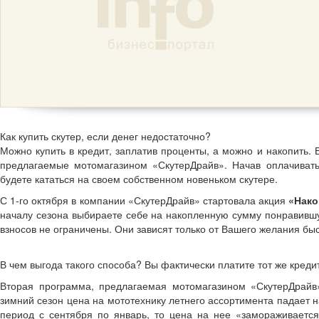
Как купить скутер, если денег недостаточно?
Можно купить в кредит, заплатив проценты, а можно и накопить.
предлагаемые мотомагазином «СкутерДрайв». Начав оплачивать
будете кататься на своем собственном новеньком скутере.
С 1-го октября в компании «СкутерДрайв» стартовала акция
«Нако
началу сезона выбираете себе на накопленную сумму понравивш
взносов не ограничены. Они зависят только от Вашего желания б
В чем выгода такого способа? Вы фактически платите тот же кредит
Вторая программа, предлагаемая мотомагазином «СкутерДрайв
зимний сезон цена на мототехнику летнего ассортимента падает н
период с сентября по январь, то цена на нее «замораживается