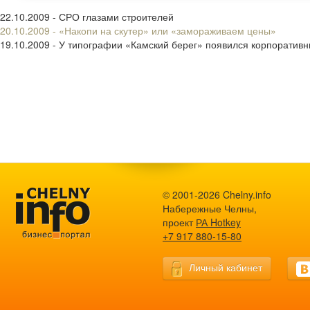
22.10.2009 - СРО глазами строителей
20.10.2009 - «Накопи на скутер» или «замораживаем цены»
19.10.2009 - У типографии «Камский берег» появился корпоративн
© 2001-2026 Chelny.info
Набережные Челны,
проект
РА Hotkey
+7 917 880-15-80
Личный кабинет