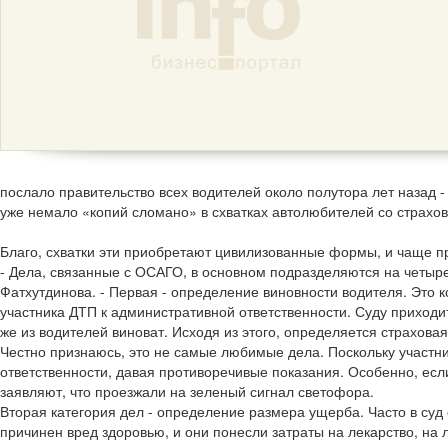
послало правительство всех водителей около полутора лет назад -
уже немало «копий сломано» в схватках автолюбителей со страхо
Благо, схватки эти приобретают цивилизованные формы, и чаще пр
- Дела, связанные с ОСАГО, в основном подразделяются на четыре 
Фатхутдинова. - Первая - определение виновности водителя. Это к
участника ДТП к административной ответственности. Суду приходи
же из водителей виноват. Исходя из этого, определяется страхов
Честно признаюсь, это не самые любимые дела. Поскольку участ
ответственности, давая противоречивые показания. Особенно, есл
заявляют, что проезжали на зеленый сигнал светофора.
Вторая категория дел - определение размера ущерба. Часто в су
причинен вред здоровью, и они понесли затраты на лекарство, на л