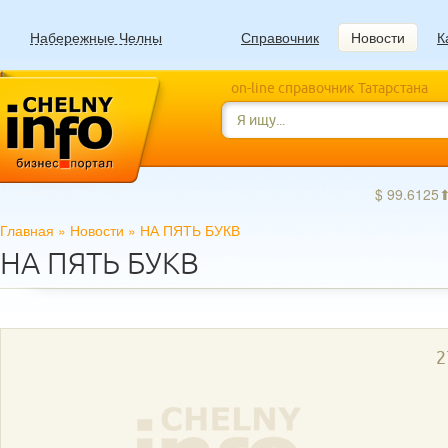
Набережные Челны
Справочник
Новости
К
on-line справочник Татарстана
$ 99.6125
Главная
»
Новости
»
НА ПЯТЬ БУКВ
НА ПЯТЬ БУКВ
2