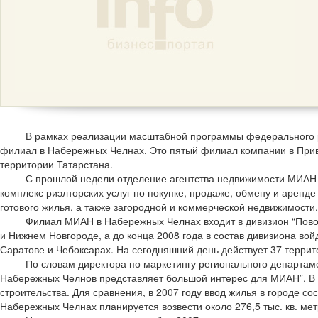
В рамках реализации масштабной программы федерального 
филиал в Набережных Челнах. Это пятый филиал компании в Прив
территории Татарстана.
С прошлой недели отделение агентства недвижимости МИАН
комплекс риэлторских услуг по покупке, продаже, обмену и аренд
готового жилья, а также загородной и коммерческой недвижимости.
Филиал МИАН в Набережных Челнах входит в дивизион “Пово
и Нижнем Новгороде, а до конца 2008 года в состав дивизиона во
Саратове и Чебоксарах. На сегодняшний день действует 37 терри
По словам директора по маркетингу регионального департам
Набережных Челнов представляет большой интерес для МИАН”. В 
строительства. Для сравнения, в 2007 году ввод жилья в городе сост
Набережных Челнах планируется возвести около 276,5 тыс. кв. мет