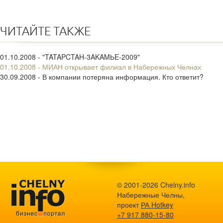
ЧИТАЙТЕ ТАКЖЕ
01.10.2008 - "TATAPCTAH-3AKAMЬE-2009"
01.10.2008 - МИАН открывает филиал в Набережных Челнах
30.09.2008 - В компании потеряна информация. Кто ответит?
© 2001-2026 Chelny.info
Набережные Челны,
проект
РА Hotkey
+7 917 880-15-80