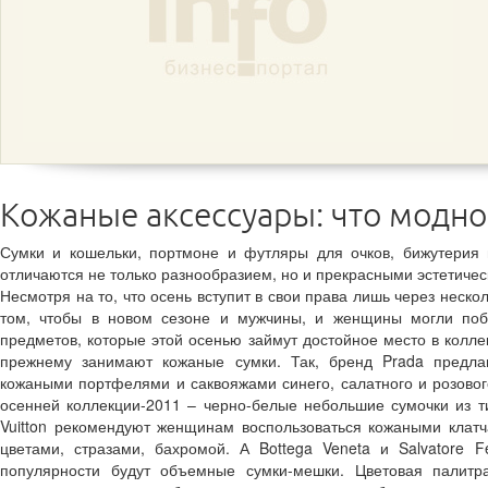
Кожаные аксессуары: что модно
Сумки и кошельки, портмоне и футляры для очков, бижутерия
отличаются не только разнообразием, но и прекрасными эстетичес
Несмотря на то, что осень вступит в свои права лишь через неско
том, чтобы в новом сезоне и мужчины, и женщины могли поб
предметов, которые этой осенью займут достойное место в колл
прежнему занимают кожаные сумки. Так, бренд Prada предла
кожаными портфелями и саквояжами синего, салатного и розового
осенней коллекции-2011 – черно-белые небольшие сумочки из ти
Vuitton рекомендуют женщинам воспользоваться кожаными клат
цветами, стразами, бахромой. А Bottega Veneta и Salvatore 
популярности будут объемные сумки-мешки. Цветовая палитр