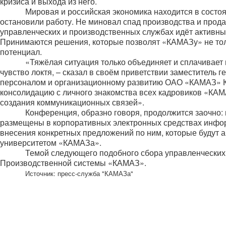
кризиса и выхода из него.
Мировая и российская экономика находится в состо
остановили работу. Не миновал спад производства и прод
управленческих и производственных службах идёт активный
Принимаются решения, которые позволят «КАМАЗу» не толь
потенциал.
«Тяжёлая ситуация только объединяет и сплачивает 
чувство локтя, – сказал в своём приветствии заместитель 
персоналом и организационному развитию ОАО «КАМАЗ» К
консолидацию с личного знакомства всех кадровиков «КАМ
создания коммуникационных связей».
Конференция, образно говоря, продолжится заочно: 
размещены в корпоративных электронных средствах инфор
внесения конкретных предложений по ним, которые будут
университетом «КАМАЗа».
Темой следующего подобного сбора управленческих
Производственной системы «КАМАЗ».
Источник: пресс-служба "КАМАЗа"