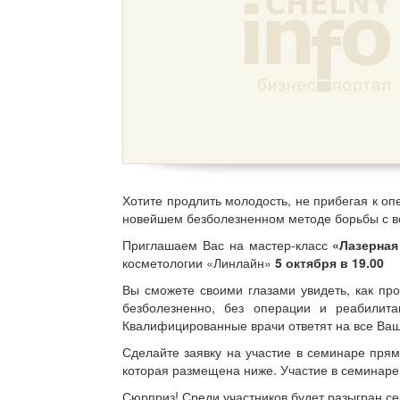
Хотите продлить молодость, не прибегая к оп
новейшем безболезненном методе борьбы с 
Приглашаем Вас на мастер-класс
«Лазерная
косметологии «Линлайн»
5 октября в 19.00
Вы сможете своими глазами увидеть, как пр
безболезненно, без операции и реабилит
Квалифицированные врачи ответят на все Ваш
Сделайте заявку на участие в семинаре прям
которая размещена ниже. Участие в семина
Сюрприз! Среди участников будет разыгран с