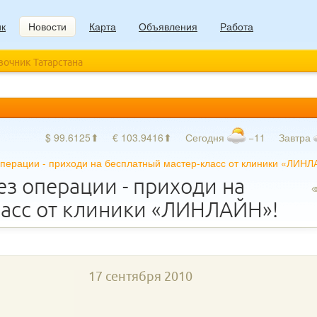
ик
Новости
Карта
Объявления
Работа
авочник Татарстана
$ 99.6125⬆
€ 103.9416⬆
Сегодня
−11
Завтра
перации - приходи на бесплатный мастер-класс от клиники «ЛИНЛ
з операции - приходи на
ласс от клиники «ЛИНЛАЙН»!
17 сентября 2010