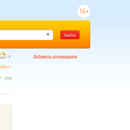
16+
Найти
Добавить организацию
-6
АЙН»!
1948