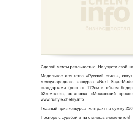
Сделай мечты реальностью. Не упусти свой ш
Модельное агентство «Русский стиль», скау
международного конкурса «Next SuperMod
стандартами (рост от 172см и объем бедер
52комплекс, остановка «Московский проспе
www.rustyle.chelny.info
Главный приз конкурса- контракт на сумму 25
Поспорь с судьбой и ты станешь знаменитой!