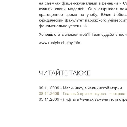
на съемках фэшен-журналами в Венеции и С
лучших своих моделей. Она открывает пок
драгоценное время на учебу. Юлия Лобова
юридический факультет парижского университе
феноменально успешный.
Хочешь стать знаменитой?! Твоя судьба в твои
www.rustyle.chelny.info
ЧИТАЙТЕ ТАКЖЕ
09.11.2009 - Маски-шоу в челнинской мэрии
08.11.2009 - Главный приз конкурса - контра
05.11.2009 - Лифты в Челнах заменят или от