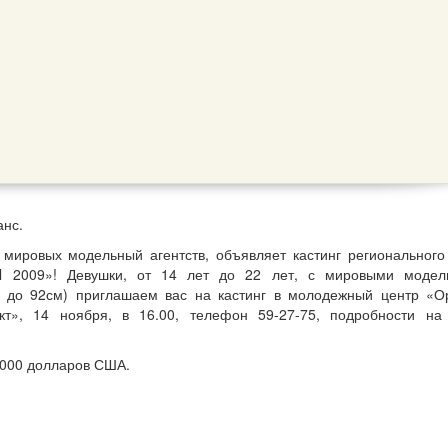
анс.
т мировых модельный агентств, объявляет кастинг регионального
el 2009»! Девушки, от 14 лет до 22 лет, с мировыми моде
 до 92см) приглашаем вас на кастинг в молодежный центр «О
кт», 14 ноября, в 16.00, телефон 59-27-75, подробности на
0000 долларов США.