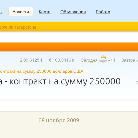
ик
Новости
Карта
Объявления
Работа
авочник Татарстана
$ 99.6125⬆
€ 103.9416⬆
Сегодня
−11
Завтра
 контракт на сумму 250000 долларов США
 - контракт на сумму 250000
08 ноября 2009