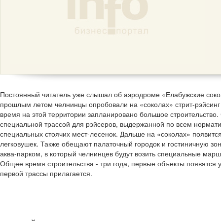
Постоянный читатель уже слышал об аэродроме «Елабужские соко
прошлым летом челнинцы опробовали на «соколах» стрит-рэйсинг 
время на этой территории запланировано большое строительство. 
специальной трассой для рэйсеров, выдержанной по всем норматив
специальных стоячих мест-лесенок. Дальше на «соколах» появится т
легковушек. Также обещают палаточный городок и гостиничную зон
аква-парком, в который челнинцев будут возить специальные марш
Общее время строительства - три года, первые объекты появятся 
первой трассы прилагается.