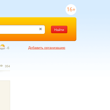
16+
Найти
Добавить организацию
-6
354