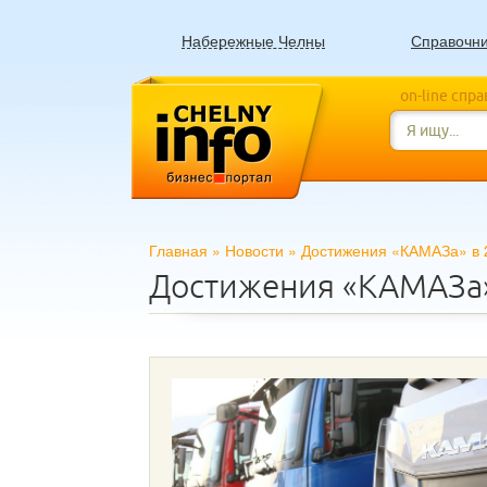
Набережные Челны
Справочн
on-line спр
Главная
»
Новости
»
Достижения «КАМАЗа» в 
Достижения «КАМАЗа»