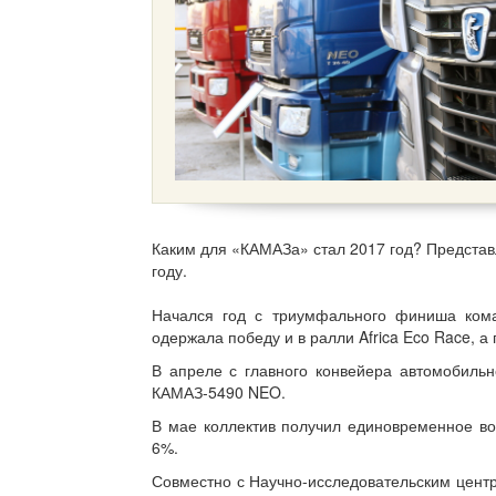
Каким для «КАМАЗа» стал 2017 год? Представ
году.
Начался год с триумфального финиша ком
одержала победу и в ралли Africa Eco Race, а
В апреле с главного конвейера автомобиль
КАМАЗ-5490 NEO.
В мае коллектив получил единовременное во
6%.
Совместно с Научно-исследовательским цен