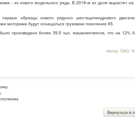
вик - из нового модельного ряда. В 2018-м их доля вырастет на
 первые образцы нового рядного шестицилиндрового двигат
ми моторами будут оснащаться грузовики поколения К5.
было произведено более 39,5 тыс. машкомплектов, что на 12% 
Автор:
ПАО “
кому.
у
исполкома
Вернуться в л