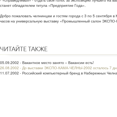
- «справедливых» - отдать свой голос за экспозицию лучшего на в
станет обладателем титула «Предприятие Года».
Добро пожаловать челнинцам и гостям города с 3 по 5 сентября в
часов на универсальную выставку «Промышленный салон ЭКСПО
ЧИТАЙТЕ ТАКЖЕ
05.09.2002 - Вакантное место занято – Вакансии есть!
26.08.2002 - До выставки ЭКСПО-КАМА-ЧЕЛНЫ-2002 осталось 7 д
11.07.2002 - Российский компьютерный бренд в Набережных Челн