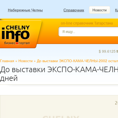
Набережные Челны
Справочник
Новости
К
on-line справочник Татарстана
$ 99.6125
Главная
»
Новости
»
До выставки ЭКСПО-КАМА-ЧЕЛНЫ-2002 остал
До выставки ЭКСПО-КАМА-ЧЕЛН
дней
2