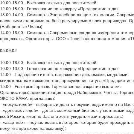
10.00-18.00 - Выставка открыта для посетителей.
12.00-18.00 - Голосование по конкурсу «Предприятие года»
13.00-14.00 - Семинар: «Энергосберегающие технологии. Соврем
насосными станциями на базе регулируемого электропривода». О
(Набережные Челны)
14.00-16.00 - Семинар: «Современные средства измерения темпе
процессах». Организаторы: ООО «Производственная компания «ТЕ
05.09.02
10.00-18.00 - Выставка открыта для посетителей.
10.00-13.00 - Голосование по конкурсу «Предприятие года»
14.00 - Подведение итогов, награждение дипломами, медалями,
свидетельствами экспонентов, присуждение титула «Предприятия 
15.00 - Розыгрыш призов. Торжественное закрытие выставки.
Организаторы: администрация города Набережные Челны, Торгов
ЭКСПО-КАМА, приглашают:
- «покупателей» - выбирать и делать покупки, ведь именно на Вас
- «деловых людей» - делать совместный бизнес с участниками вед
всей России, именно Вас они хотят увидеть и заинтересовать;
- «азартных» - поучаствовать в лотерее, которая будет проходить 
получить при входе на выставку);