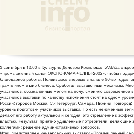
3 сентября в 12.00 в Культурно Деловом Комплексе КАМАЗа открое
«промышленный салон ЭКСПО-КАМА-ЧЕЛНЫ-2002», чтобы подарить
благодарной работы. Появившись впервые в начале 90-ых годов, о
трамплином в мир бизнеса. Сработал выставочный механизм. Мног
участников, обозначенные мелом на полу, сменило современное 
участников выставки по качеству исполнения стоят на одном уров
России: городов Москва, С.-Петербург, Самара, Нижний Новгород;
уровень подготовки участников выставки. Но есть неизменные вел
делают его работу актуальной и сегодня: это стремление к эффе
властью. Результат: приятно удивленные потребители, делающие за
коллегами; решение административных вопросов.
Итак, представляем универсальную выставку «Промышленный са