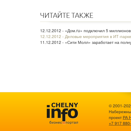
ЧИТАЙТЕ ТАКЖЕ
12.12.2012 - «Дом.ru» подключил 5 миллионо
12.12.2012 - Деловые мероприятия в ИТ-парк
11.12.2012 - «Сити Молл» заработает на пол
© 2001-2026
Набережны
проект
РА 
+7 917 880