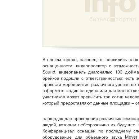
В нашем городе, наконец-то, появились пло
оснащенности: видеопроектор с возможност
Sound, видеопанель диагональю 103 дюйм
брейков подошли с ответственностью: есть 
провести мероприятия различного уровня не т
в формате «один на один» или для малого кол
участников может превысить три сотни челове
который предоставляют данные площадки – от
площадок для проведения различных семина
людей, которым небезразлично их будущее. 
Конференц-зал оснащен по последнему слов
оборудование для объемного звука Meyer