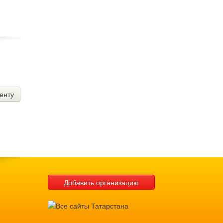
енту
Добавить организацию