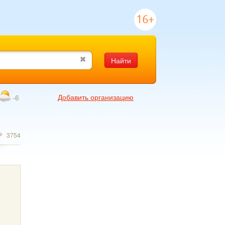
16+
Найти
Добавить организацию
-6
3754