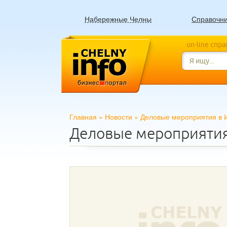
Набережные Челны
Справочн
on-line спр
Главная
»
Новости
»
Деловые мероприятия в 
Деловые мероприятия