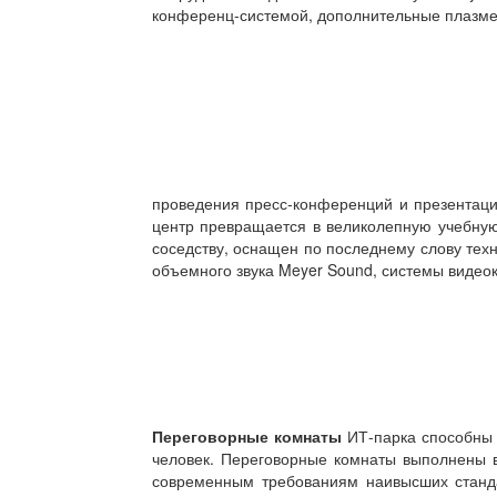
конференц-системой, дополнительные плазм
проведения пресс-конференций и презентаций
центр превращается в великолепную учебную
соседству, оснащен по последнему слову тех
объемного звука Meyer Sound, системы видео
Переговорные комнаты
ИТ-парка способны 
человек. Переговорные комнаты выполнены в
современным требованиям наивысших станд