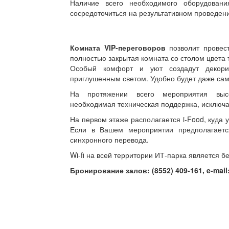
Наличие всего необходимого оборудовани
сосредоточиться на результативном проведени
Комната VIP-переговоров
позволит провест
полностью закрытая комната со столом цвет
Особый комфорт и уют создадут декори
приглушенным светом. Удобно будет даже са
На протяжении всего мероприятия высо
необходимая техническая поддержка, исключ
На первом этаже располагается i-Food, куда
Если в Вашем мероприятии предполагается
синхронного перевода.
Wi-fi на всей территории ИТ-парка является б
Бронирование залов: (8552) 409-161, e-mai