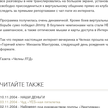
все разговоры в нем транслировались на большом экране, устан
свободно присоединиться к виртуальному общению прямо из клуба
следить за прямыми репортажами с чат-пати из интернета.
Программа получилась очень динамичной. Кроме боев виртуальных
борьбе сумо победил Jimmy. В боулинге чемпионами чата стали H
и шампанское, а также оптические мышки и карты доступа в Интерн
Так что первая настоящая интернет-вечеринка в Челнах прошла на
«Горячий ключ» Михаила Мантурова, следующий день рождения ча
формате.
Газета «Челны ЛТД»
ЧИТАЙТЕ ТАКЖЕ
10.11.2004 - НАШИ ДЕНЬГИ
03.11.2004 - Чуд «YES»ная пятилетка
02.11.2004 - Halloween под руководством группы «Уматурман»