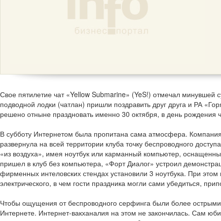
Свое пятилетие чат «Yellow Submarine» (YeS!) отмечал минувшей 
подводной лодки (чатлан) пришли поздравить друг друга и РА «Го
решено отныне праздновать именно 30 октября, в день рождения ч
В субботу Интернетом была пропитана сама атмосфера. Компани
развернула на всей территории клуба точку беспроводного доступ
«из воздуха», имея ноутбук или карманный компьютер, оснащенный 
пришел в клуб без компьютера, «Форт Диалог» устроил демонстра
фирменных интеловских стендах установили 3 ноутбука. При этом 
электрического, в чем гости праздника могли сами убедиться, прип
Чтобы ощущения от беспроводного серфинга были более острыми, 
Интернете. Интернет-вакханалия на этом не закончилась. Сам юб