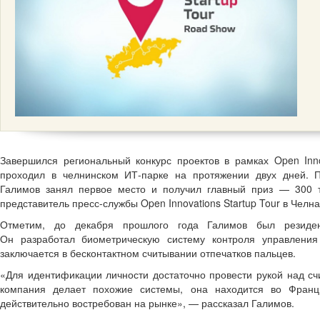
Завершился региональный конкурс проектов в рамках Open Inno
проходил в челнинском ИТ-парке на протяжении двух дней. П
Галимов занял первое место и получил главный приз — 300 
представитель пресс-службы Open Innovations Startup Tour в Челн
Отметим, до декабря прошлого года Галимов был резидент
Он разработал биометрическую систему контроля управления 
заключается в бесконтактном считывании отпечатков пальцев.
«Для идентификации личности достаточно провести рукой над с
компания делает похожие системы, она находится во Франци
действительно востребован на рынке», — рассказал Галимов.