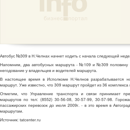
Автобус №309 в Н.Челнах начнет ходить с начала следующей неде
Напомним, два автобусных маршрута - №109 и №309 половину пу
негодование у владельцев и водителей маршрута.
В настоящее время в Исполкоме Н.Челнов разрабатывается но
маршрут. Уже известно, что 309 маршрут пройдет из 36 комплекса н
Отметим, что Управление транспорта и связи принимает пре
маршрутов по тел: (8552) 30-56-08, 30-57-99, 30-57-98. Горож
пассажирских перевозок до июля 2009г. - в это время в Автогр
маршрутам.
Источник:
tatcenter.ru