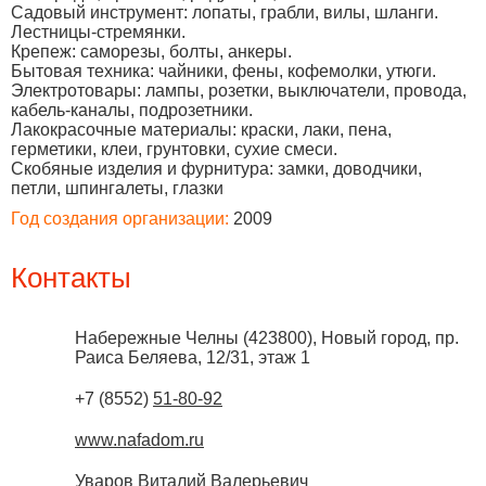
Садовый инструмент: лопаты, грабли, вилы, шланги.
Лестницы-стремянки.
Крепеж: саморезы, болты, анкеры.
Бытовая техника: чайники, фены, кофемолки, утюги.
Электротовары: лампы, розетки, выключатели, провода,
кабель-каналы, подрозетники.
Лакокрасочные материалы: краски, лаки, пена,
герметики, клеи, грунтовки, сухие смеси.
Скобяные изделия и фурнитура: замки, доводчики,
петли, шпингалеты, глазки
Год создания организации:
2009
Контакты
Набережные Челны
(
423800
),
Новый город, пр.
Раиса Беляева, 12/31, этаж 1
+7 (8552)
51-80-92
www.nafadom.ru
Уваров Виталий Валерьевич