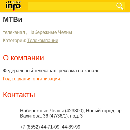
МТВи
телеканал , Набережные Челны
Категории:
Телекомпании
О компании
Федеральный телеканал, реклама на канале
Год создания организации:
Контакты
Набережные Челны
(
423800
),
Новый город, пр.
Вахитова, 36 (47/36/1), под. 3
+7 (8552)
44-71-09
,
44-89-99