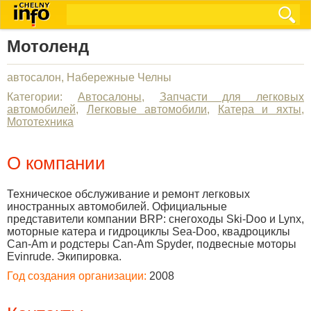
Мотоленд
автосалон, Набережные Челны
Категории:
Автосалоны
,
Запчасти для легковых
автомобилей
,
Легковые автомобили
,
Катера и яхты
,
Мототехника
О компании
Техническое обслуживание и ремонт легковых
иностранных автомобилей. Официальные
представители компании BRP: снегоходы Ski-Doo и Lynx,
моторные катера и гидроциклы Sea-Doo, квадроциклы
Can-Am и родстеры Can-Am Spyder, подвесные моторы
Evinrude. Экипировка.
Год создания организации:
2008