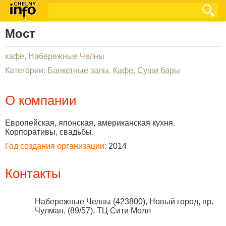
Мост
кафе, Набережные Челны
Категории:
Банкетные залы
,
Кафе
,
Суши бары
О компании
Европейская, японская, американская кухня.
Корпоративы, свадьбы.
Год создания организации:
2014
Контакты
Набережные Челны
(
423800
),
Новый город, пр.
Чулман, (89/57), ТЦ Сити Молл