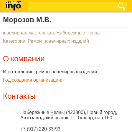
Морозов М.В.
ювелирная мастерская, Набережные Челны
Категории:
Ремонт ювелирных изделий
О компании
Изготовление, ремонт ювелирных изделий
Год создания организации:
Контакты
Набережные Челны
(
423800
),
Новый город,
Автозаводский рынок, ТГ Тулпар, пав.160
+7 (917) 220-33-93