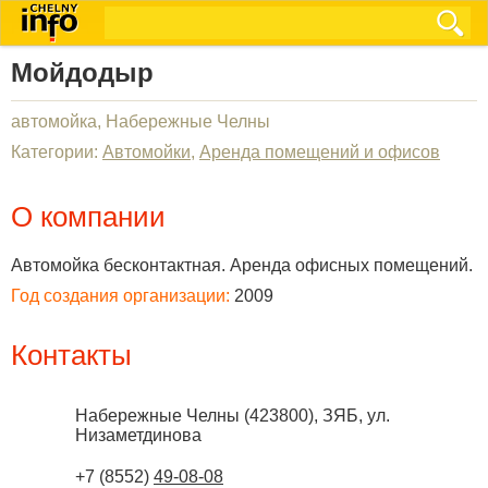
Мойдодыр
автомойка, Набережные Челны
Категории:
Автомойки
,
Аренда помещений и офисов
О компании
Автомойка бесконтактная. Аренда офисных помещений.
Год создания организации:
2009
Контакты
Набережные Челны
(
423800
),
ЗЯБ, ул.
Низаметдинова
+7 (8552)
49-08-08