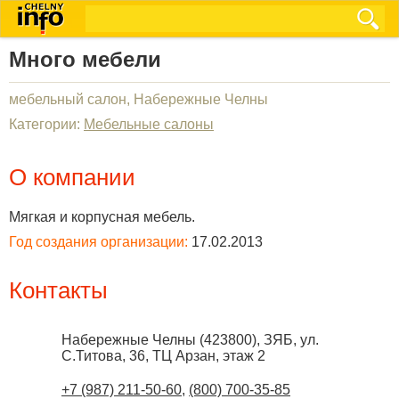
Много мебели
мебельный салон, Набережные Челны
Категории:
Мебельные салоны
О компании
Мягкая и корпусная мебель.
Год создания организации:
17.02.2013
Контакты
Набережные Челны
(
423800
),
ЗЯБ, ул.
С.Титова, 36, ТЦ Арзан, этаж 2
+7 (987) 211-50-60
,
(800) 700-35-85