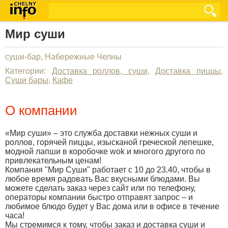
Мир суши
суши-бар, Набережные Челны
Категории:
Доставка роллов, суши
,
Доставка пиццы
,
Суши бары
,
Кафе
О компании
«Мир суши» – это служба доставки нежных суши и
роллов, горячей пиццы, изысканой греческой лепешке,
модной лапши в коробочке wok и многого другого по
привлекательным ценам!
Компания "Мир Суши" работает с 10 до 23.40, чтобы в
любое время радовать Вас вкусными блюдами. Вы
можете сделать заказ через сайт или по телефону,
операторы компании быстро отправят запрос – и
любимое блюдо будет у Вас дома или в офисе в течение
часа!
Мы стремимся к тому, чтобы заказ и доставка суши и