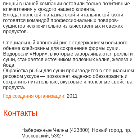
пиццы в нашей компании оставили только позитивные
впечатления у каждого нашего клиента.
Блюда японской, паназиатской и итальянской кухни
готовятся командой профессиональных поваров-
сушистов исключительно из качественных и свежих
продуктов.
Специальный японский рис с содержанием большого
объема клейковины для сохранения формы суши.
Водоросли «Нори», в которые заворачиваются роллы и
суши, становятся источником полезных калия, железа и
йода.
Обработка рыбы для суши производится в специальном
рисовом уксусе — позволяет надежно обеззаразить и
сохранить питательные, вкусовые и полезные свойства
продукта.
Год создания организации:
2011
Контакты
Набережные Челны
(
423800
),
Новый город, пр.
Московский, 53/27