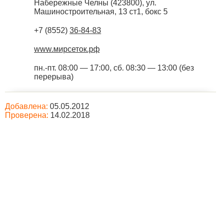
Набережные Челны
(
423800
),
ул.
Машиностроительная, 13 ст1, бокс 5
+7 (8552)
36-84-83
www.мирсеток.рф
пн.-пт. 08:00 — 17:00, сб. 08:30 — 13:00 (без
перерыва)
Добавлена:
05.05.2012
Проверена:
14.02.2018