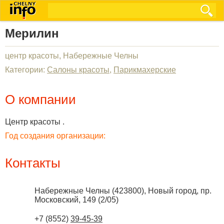
Мерилин
центр красоты, Набережные Челны
Категории:
Салоны красоты
,
Парикмахерские
О компании
Центр красоты .
Год создания организации:
Контакты
Набережные Челны
(
423800
),
Новый город, пр.
Московский, 149 (2/05)
+7 (8552)
39-45-39