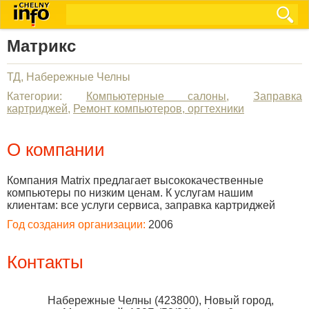
Матрикс
ТД, Набережные Челны
Категории:
Компьютерные салоны
,
Заправка
картриджей
,
Ремонт компьютеров, оргтехники
О компании
Компания Matrix предлагает высококачественные
компьютеры по низким ценам. К услугам нашим
клиентам: все услуги сервиса, заправка картриджей
Год создания организации:
2006
Контакты
Набережные Челны
(
423800
),
Новый город,