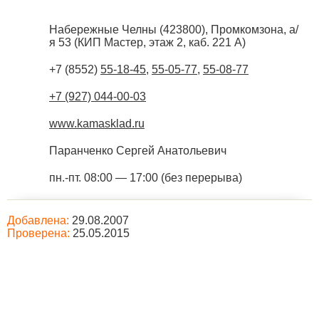
Набережные Челны
(
423800
),
Промкомзона, а/
я 53 (КИП Мастер, этаж 2, каб. 221 А)
+7 (8552)
55-18-45
,
55-05-77
,
55-08-77
+7 (927) 044-00-03
www.kamasklad.ru
Паранченко Сергей Анатольевич
пн.-пт. 08:00 — 17:00 (без перерыва)
Добавлена:
29.08.2007
Проверена:
25.05.2015