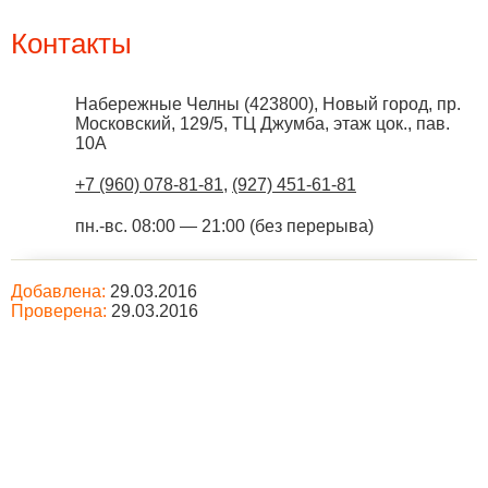
Контакты
Набережные Челны
(
423800
),
Новый город, пр.
Московский, 129/5, ТЦ Джумба, этаж цок., пав.
10А
+7 (960) 078-81-81
,
(927) 451-61-81
пн.-вс. 08:00 — 21:00 (без перерыва)
Добавлена:
29.03.2016
Проверена:
29.03.2016