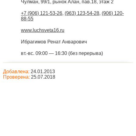
Чулман, 99/1, рынок Алан, пав.18, этаж 2
+7 (906) 121-53-26
,
(963) 123-54-28
,
(906) 120-
88-55
www.luchsveta16.ru
Ибрагимов Ренат Анварович
вт.-вс. 09:00 — 16:30 (без перерыва)
Добавлена:
24.01.2013
Проверена:
25.07.2018