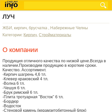
ЛУЧ
ЖБИ, кирпич, брусчатка , Набережные Челны
Категории:
Кирпич
,
Стройматериалы
О компании
Продукция отличного качества по низкой цене.Всегда в
наличии.Производим продукцию в короткие сроки.
Качество. Ассортимент.
-Кирпич шагрень 4,6 тл.
-Клевер краковский 4 тл.
-Волна 6 тл.
-Чешуя 6 тл.
-Брук римский 6 тл.
-Плита тротуарная "Восток" 6 тл.
-Бордюр
-Водосток
-Стеновой камень (керамзитобетонный блок)