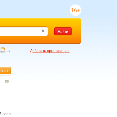
16+
Найти
Добавить организацию
-6
очник
6