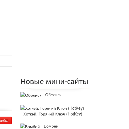
Новые мини-сайты
Обелиск
Хоткей, Горячий Ключ (HotKey)
шибке
Бомбей