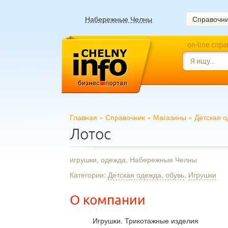
Набережные Челны
Справочн
on-line спр
Главная
»
Справочник
»
Магазины
»
Детская о
Лотос
игрушки, одежда, Набережные Челны
Категории:
Детская одежда, обувь
,
Игрушки
О компании
Игрушки. Трикотажные изделия