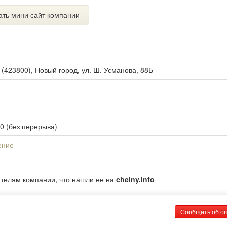
ать мини сайт компании
ы
(
423800
),
Новый город, ул. Ш. Усманова, 88Б
00 (без перерыва)
ение
ителям компании, что нашли ее на
chelny.info
Сообщить об о