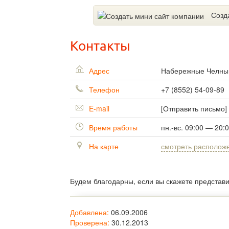
Созд
Контакты
Адрес
Набережные Челн
Телефон
+7 (8552) 54-09-89
E-mail
[Отправить письмо]
Время работы
пн.-вс. 09:00 — 20:
На карте
смотреть располож
Будем благодарны, если вы скажете представ
Добавлена:
06.09.2006
Проверена:
30.12.2013