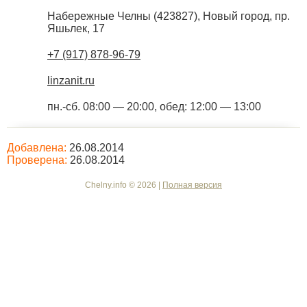
Набережные Челны
(
423827
),
Новый город, пр.
Яшьлек, 17
+7 (917) 878-96-79
linzanit.ru
пн.-сб. 08:00 — 20:00, обед: 12:00 — 13:00
Добавлена:
26.08.2014
Проверена:
26.08.2014
Chelny.info © 2026 |
Полная версия