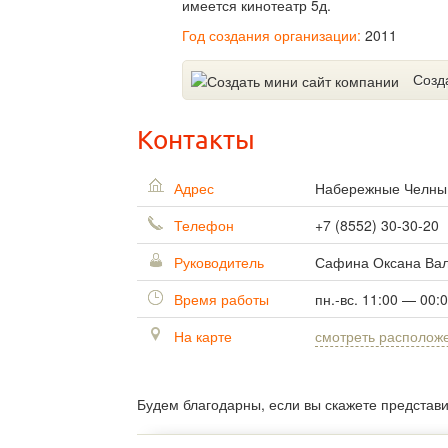
имеется кинотеатр 5д.
Год создания организации:
2011
Созд
Контакты
Адрес
Набережные Челн
Телефон
+7 (8552) 30-30-20
Руководитель
Сафина Оксана Ва
Время работы
пн.-вс. 11:00 — 00:
На карте
смотреть располож
Будем благодарны, если вы скажете представ