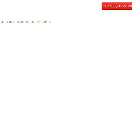
Сообщить об о
рте ваше местоположение.