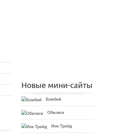
Новые мини-сайты
Бомбей
Обелиск
Инк-Трейд