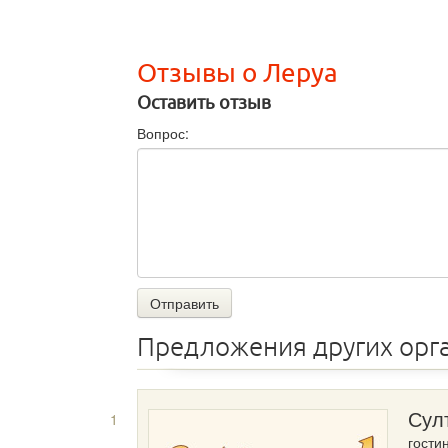
Отзывы о Леруа
Оставить отзыв
Вопрос:
Отправить
Предложения других орг
1
Сул
гости