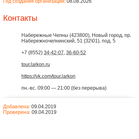
Год создания организации:
08.08.2026
Контакты
Набережные Челны
(
423800
),
Новый город, пр.
Набережночелнинский, 51 (32\01), под. 5
+7 (8552)
34-42-07
,
36-60-52
tour.larkon.ru
https://vk.com/tour.larkon
пн.-вс. 09:00 — 21:00 (без перерыва)
Добавлена:
09.04.2019
Проверена:
09.04.2019