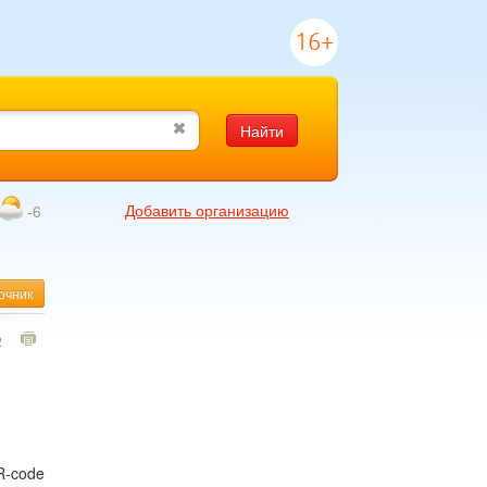
16+
Найти
Добавить организацию
-6
очник
2