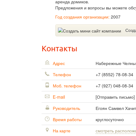
аренда домиков.
Предложения и вопросы вы можете обсуд
Год создания организации:
2007
Созд
Контакты
Адрес
Набережные Челн
Телефон
+7 (8552) 78-08-34
Моб. телефон
+7 (927) 048-08-34
E-mail
[Отправить письмо]
Руководитель
Егоян Самвел Хачи
Время работы
круглосуточно
На карте
смотреть располож