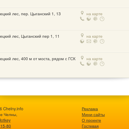
ецкий лес, пер. Цыганский 1, 13
на карте
ецкий лес, Цыганский пер 1, 11
на карте
ецкий лес, 400 м от моста, рядом с ГСК
на карте
 Chelny.info
Реклама
е Челны,
Мини-сайты
Hotkey
О проекте
-15-80
Гостевая