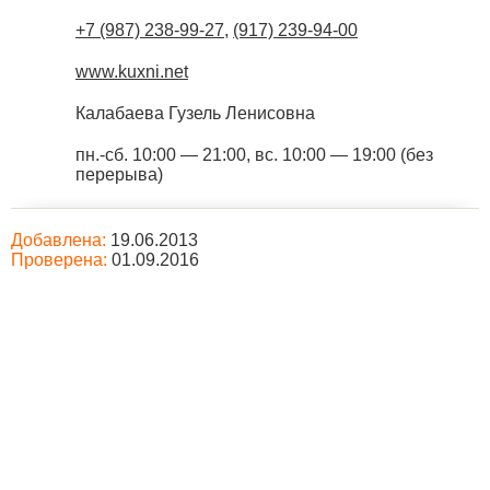
+7 (987) 238-99-27
,
(917) 239-94-00
www.kuxni.net
Калабаева Гузель Ленисовна
пн.-сб. 10:00 — 21:00, вс. 10:00 — 19:00 (без
перерыва)
Добавлена:
19.06.2013
Проверена:
01.09.2016